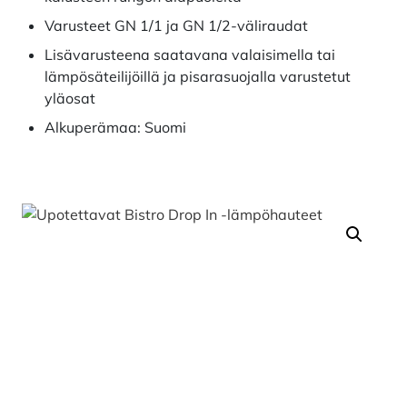
Varusteet GN 1/1 ja GN 1/2-väliraudat
Lisävarusteena saatavana valaisimella tai
lämpösäteilijöillä ja pisarasuojalla varustetut
yläosat
Alkuperämaa: Suomi