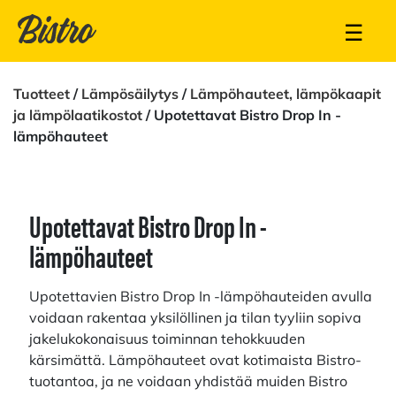
☰
Tuotteet
/
Lämpösäilytys
/
Lämpöhauteet, lämpökaapit
ja lämpölaatikostot
/ Upotettavat Bistro Drop In -
lämpöhauteet
Upotettavat Bistro Drop In -
lämpöhauteet
Upotettavien Bistro Drop In -lämpöhauteiden avulla
voidaan rakentaa yksilöllinen ja tilan tyyliin sopiva
jakelukokonaisuus toiminnan tehokkuuden
kärsimättä. Lämpöhauteet ovat kotimaista Bistro-
tuotantoa, ja ne voidaan yhdistää muiden Bistro