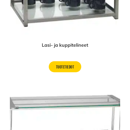
Lasi- ja kuppitelineet
TUOTETIEDOT