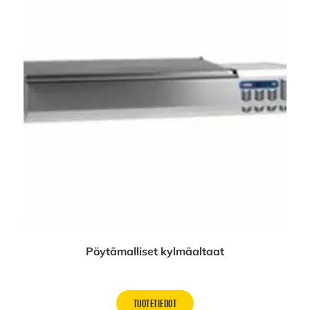
Pöytämalliset kylmäaltaat
TUOTETIEDOT