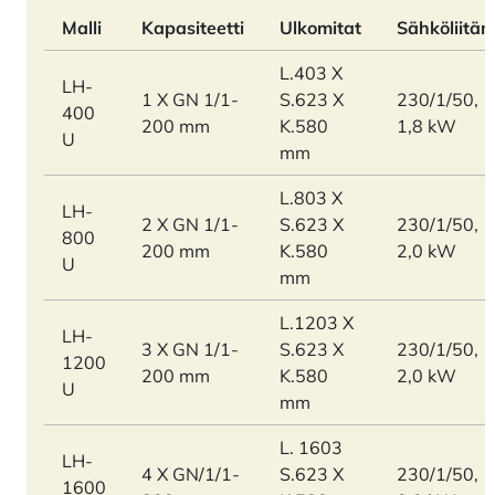
Malli
Kapasiteetti
Ulkomitat
Sähköliitän
L.403 X
LH-
1 X GN 1/1-
S.623 X
230/1/50,
400
200 mm
K.580
1,8 kW
U
mm
L.803 X
LH-
2 X GN 1/1-
S.623 X
230/1/50,
800
200 mm
K.580
2,0 kW
U
mm
L.1203 X
LH-
3 X GN 1/1-
S.623 X
230/1/50,
1200
200 mm
K.580
2,0 kW
U
mm
L. 1603
LH-
4 X GN/1/1-
S.623 X
230/1/50,
1600