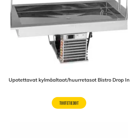
Upotettavat kylmäaltaat/huurretasot Bistro Drop In
TUOTETIEDOT