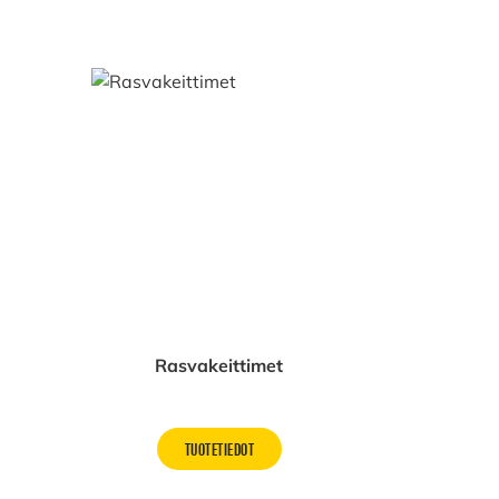
Rasvakeittimet
TUOTETIEDOT