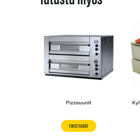
Pizzauunit
Kyl
TUOTETIEDOT