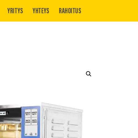
YRITYS
YHTEYS
RAHOITUS