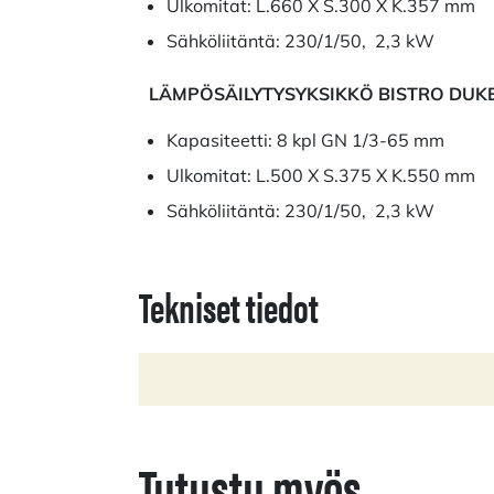
Ulkomitat: L.660 X S.300 X K.357 mm
Sähköliitäntä: 230/1/50, 2,3 kW
LÄMPÖSÄILYTYSYKSIKKÖ BISTRO DUK
Kapasiteetti: 8 kpl GN 1/3-65 mm
Ulkomitat: L.500 X S.375 X K.550 mm
Sähköliitäntä: 230/1/50, 2,3 kW
Tekniset tiedot
Tutustu myös