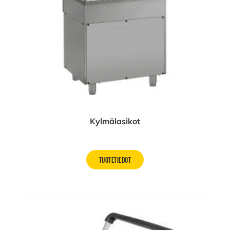
Kylmälasikot
TUOTETIEDOT