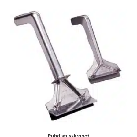
Puhdistusskrapat