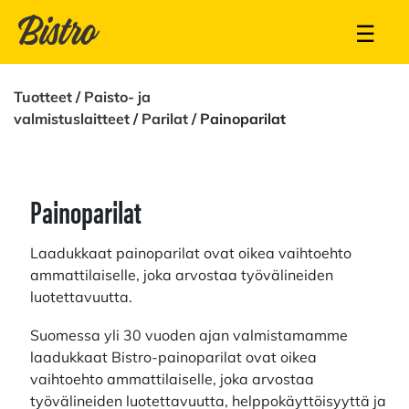
☰
Tuotteet
/
Paisto- ja
valmistuslaitteet
/
Parilat
/ Painoparilat
Painoparilat
Laadukkaat painoparilat ovat oikea vaihtoehto
ammattilaiselle, joka arvostaa työvälineiden
luotettavuutta.
Suomessa yli 30 vuoden ajan valmistamamme
laadukkaat Bistro-painoparilat ovat oikea
vaihtoehto ammattilaiselle, joka arvostaa
työvälineiden luotettavuutta, helppokäyttöisyyttä ja