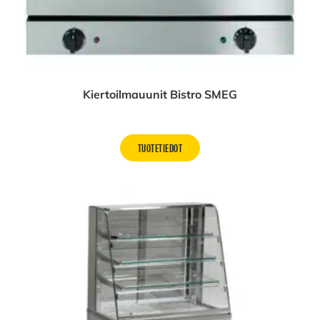
Kiertoilmauunit Bistro SMEG
TUOTETIEDOT