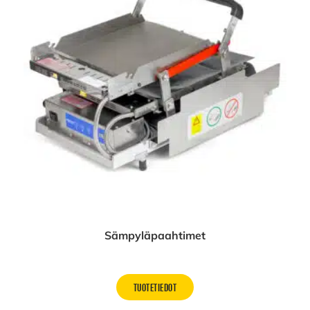
Sämpyläpaahtimet
TUOTETIEDOT